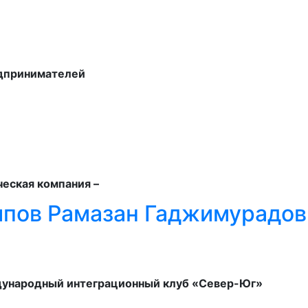
едпринимателей
еская компания –
ипов Рамазан Гаджимурадов
ународный интеграционный клуб «Север-Юг»