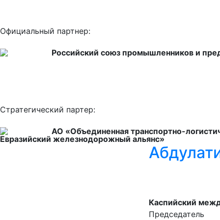
Официальный партнер:
Российский союз промышленников и пр
Стратегический партер:
АО «Объединенная транспортно-логистич
Евразийский железнодорожный альянс»
Абдулат
Каспийский межд
Председатель