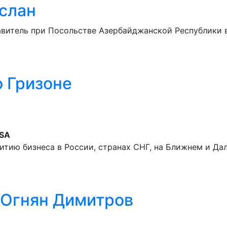
слан
авитель при Посольстве Азербайджанской Республики 
 Гризоне
 SA
итию бизнеса в России, странах СНГ, на Ближнем и Да
 Огнян Димитров