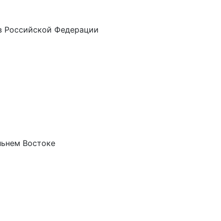
в Российской Федерации
льнем Востоке