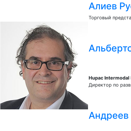
Алиев Ру
Торговый предст
Альберто
Hupac Intermodal
Директор по разв
Андреев