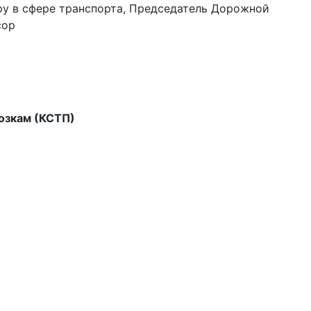
ру в сфере транспорта, Председатель Дорожной
сор
озкам (КСТП)