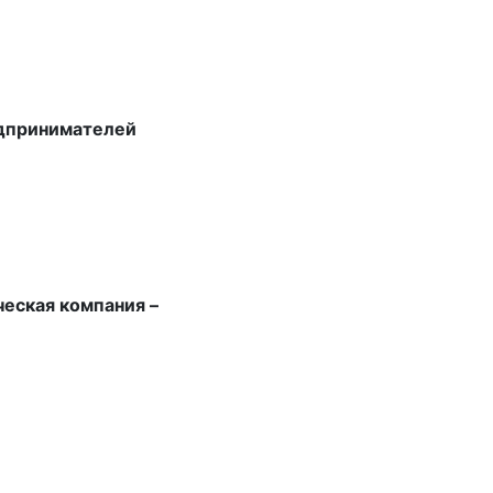
едпринимателей
еская компания –