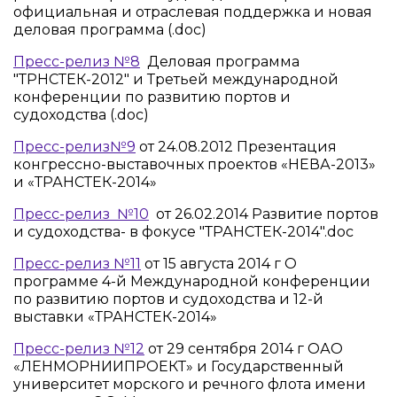
официальная и отраслевая поддержка и новая
деловая программа (.doc)
Пресс-релиз №8
Деловая программа
"ТРНСТЕК-2012" и Третьей международной
конференции по развитию портов и
судоходства (.doc)
Пресс-релиз№9
от 24.08.2012 Презентация
конгрессно-выставочных проектов «НЕВА-2013»
и «ТРАНСТЕК-2014»
Пресс-релиз №10
от 26.02.2014 Развитие портов
и судоходства- в фокусе "ТРАНСТЕК-2014".doc
Пресс-релиз №11
от 15 августа 2014 г О
программе 4-й Международной конференции
по развитию портов и судоходства и 12-й
выставки «ТРАНСТЕК-2014»
Пресс-релиз №12
от 29 сентября 2014 г ОАО
«ЛЕНМОРНИИПРОЕКТ» и Государственный
университет морского и речного флота имени