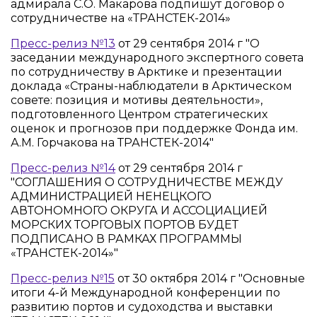
адмирала С.О. Макарова подпишут договор о
сотрудничестве на «ТРАНСТЕК-2014»
Пресс-релиз №13
от 29 сентября 2014 г "О
заседании международного экспертного совета
по сотрудничеству в Арктике и презентации
доклада «Страны-наблюдатели в Арктическом
совете: позиция и мотивы деятельности»,
подготовленного Центром стратегических
оценок и прогнозов при поддержке Фонда им.
А.М. Горчакова на ТРАНСТЕК-2014"
Пресс-релиз №14
от 29 сентября 2014 г
"СОГЛАШЕНИЯ О СОТРУДНИЧЕСТВЕ МЕЖДУ
АДМИНИСТРАЦИЕЙ НЕНЕЦКОГО
АВТОНОМНОГО ОКРУГА И АССОЦИАЦИЕЙ
МОРСКИХ ТОРГОВЫХ ПОРТОВ БУДЕТ
ПОДПИСАНО В РАМКАХ ПРОГРАММЫ
«ТРАНСТЕК-2014»"
Пресс-релиз №15
от 30 октября 2014 г "Основные
итоги 4-й Международной конференции по
развитию портов и судоходства и выставки