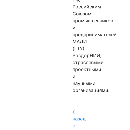
Российским
Союзом
промышленников
и
предпринимателей,
МАДИ
(ГТУ),
РосдорНИИ,
отраслевыми
проектными
и
научными
организациями.
назад
к