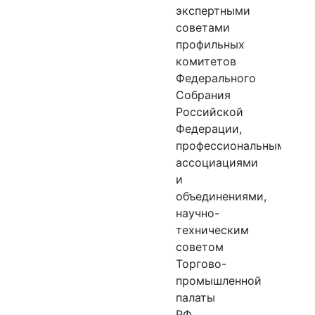
экспертными
советами
профильных
комитетов
Федерального
Собрания
Российской
Федерации,
профессиональными
ассоциациями
и
объединениями,
научно-
техническим
советом
Торгово-
промышленной
палаты
РФ,