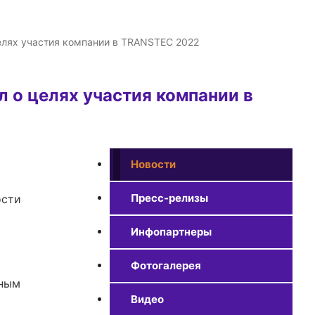
елях участия компании в TRANSTEC 2022
 о целях участия компании в
Новости
Пресс-релизы
Инфопартнеры
Фотогалерея
нным
Видео