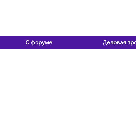
О форуме
Деловая пр