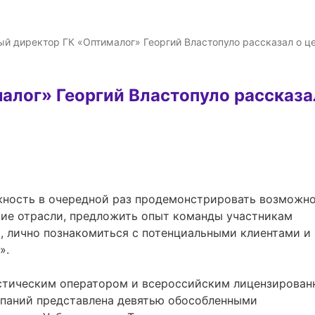
ый директор ГК «Оптималог» Георгий Властопуло рассказал о ц
алог» Георгий Властопуло рассказал
ние отрасли, предложить опыт команды участникам
, лично познакомиться с потенциальными клиентами и
».
истическим оператором и всероссийским лицензирова
мпаний представлена девятью обособленными