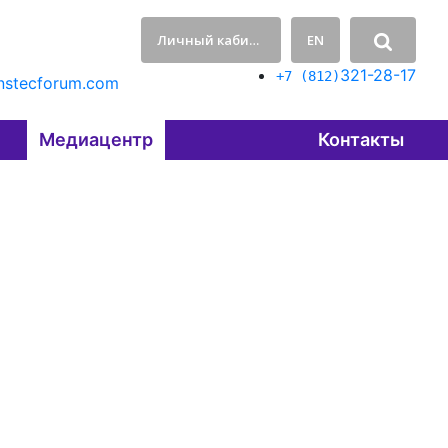
Личный кабинет
EN
321-28-17
+7 (812)
nstecforum.com
Медиацентр
Контакты