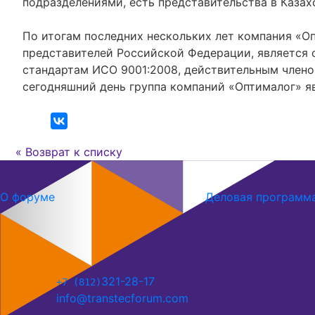
подразделениями, есть представительства в Казах
По итогам последних нескольких лет компания «О
представителей Российской Федерации, является 
стандартам ИСО 9001:2008, действительным членом
сегодняшний день группа компаний «Оптималог» я
Возврат к списку
О форуме
Деловая программ
321-28-17
+7 (812)
info@transtecforum.com