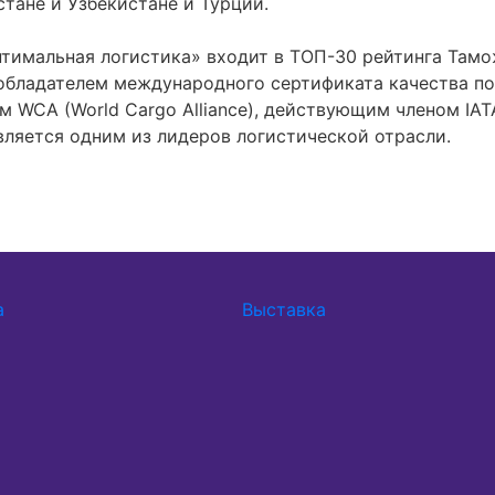
стане и Узбекистане и Турции.
птимальная логистика» входит в ТОП-30 рейтинга Там
обладателем международного сертификата качества по
 WCA (World Cargo Alliance), действующим членом IAT
вляется одним из лидеров логистической отрасли.
а
Выставка