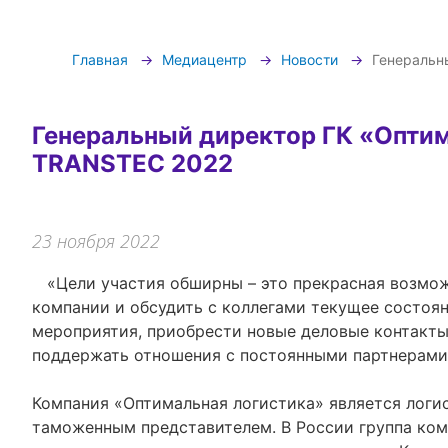
Главная
Медиацентр
Новости
Генеральн
Генеральный директор ГК «Оптим
TRANSTEC 2022
23 ноября 2022
«Цели участия обширны – это прекрасная возможность в очередной раз продемонстрировать возможности
компании и обсудить с коллегами текущее состоя
мероприятия, приобрести новые деловые контакты
поддержать отношения с постоянными партнерами
Компания «Оптимальная логистика» является лог
таможенным представителем. В России группа ко