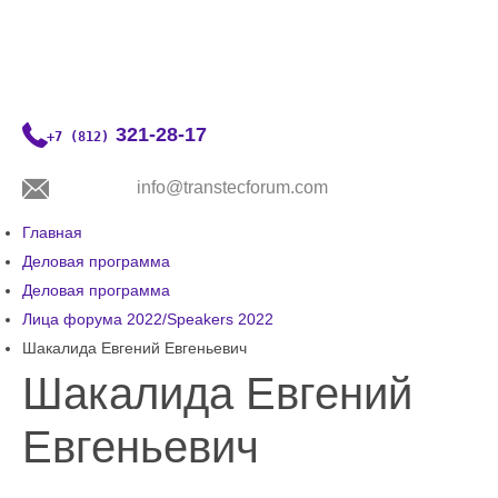
321-28-17
+7 (812)
info@transtecforum.com
Главная
О форуме
Деловая программа
Деловая программа
Деловая программа
Лица форума 2022/Speakers 2022
Выставка
Шакалида Евгений Евгеньевич
Медиацентр
Шакалида Евгений
Контакты
Евгеньевич