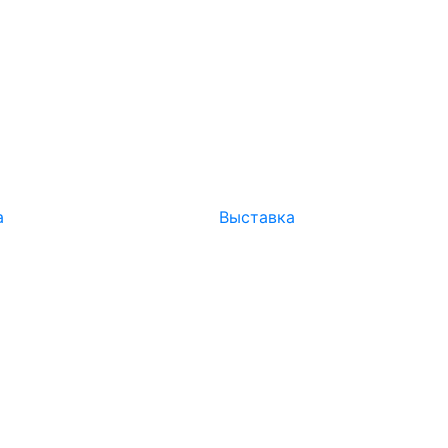
а
Выставка