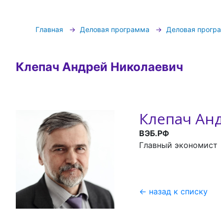
Главная
Деловая программа
Деловая прогр
Клепач Андрей Николаевич
Клепач Ан
ВЭБ.РФ
Главный экономист
назад к списку