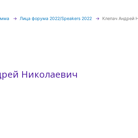
амма
Лица форума 2022/Speakers 2022
Клепач Андрей 
дрей Николаевич