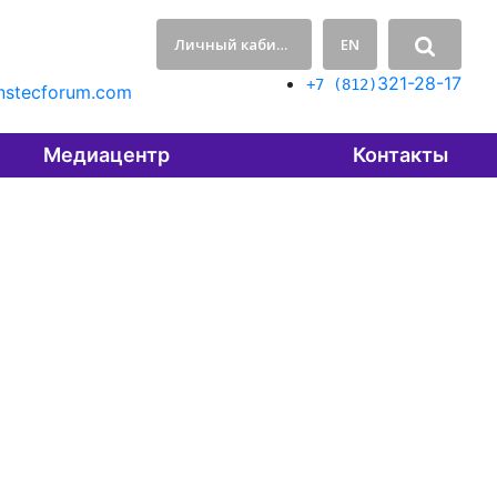
Личный кабинет
EN
321-28-17
+7 (812)
nstecforum.com
Медиацентр
Контакты